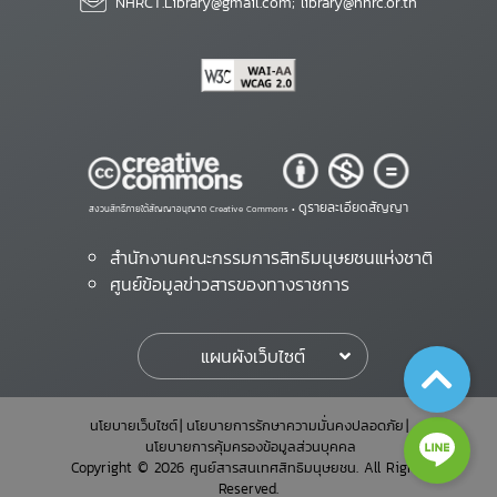
NHRCT.Library@gmail.com; library@nhrc.or.th
ดูรายละเอียดสัญญา
สงวนสิทธิ์ภายใต้สัญญาอนุญาต Creative Commons •
สำนักงานคณะกรรมการสิทธิมนุษยชนแห่งชาติ
ศูนย์ข้อมูลข่าวสารของทางราชการ
แผนผังเว็บไซต์
นโยบายเว็บไซต์
นโยบายการรักษาความมั่นคงปลอดภัย
นโยบายการคุ้มครองข้อมูลส่วนบุคคล
Copyright © 2026 ศูนย์สารสนเทศสิทธิมนุษยชน. All Rights
Reserved.