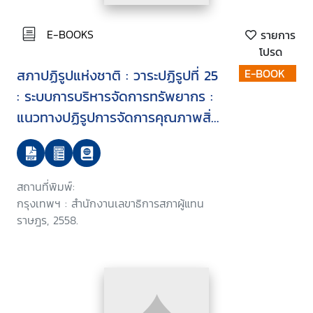
E-BOOKS
รายการ
โปรด
สภาปฏิรูปแห่งชาติ : วาระปฏิรูปที่ 25
E-BOOK
: ระบบการบริหารจัดการทรัพยากร :
แนวทางปฏิรูปการจัดการคุณภาพสิ่ง
แวดล้อมในภาคอุตสาหกรรม
สถานที่พิมพ์:
กรุงเทพฯ : สำนักงานเลขาธิการสภาผู้แทน
ราษฎร, 2558.