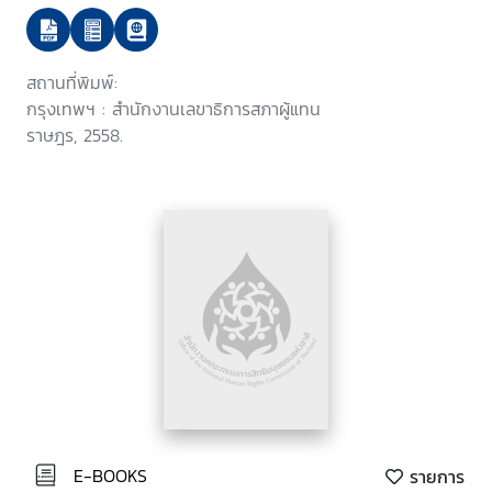
กรุงเทพมหานครและปริมณฑล
สถานที่พิมพ์:
กรุงเทพฯ : สำนักงานเลขาธิการสภาผู้แทน
ราษฎร, 2558.
E-BOOKS
รายการ