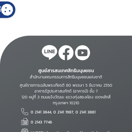
้
ศูนย์สารสนเทศสิทธิมนุษยชน
สำนักงานคณะกรรมการสิทธิมนุษยชนแห่งชาติ
ศูนย์ราชการเฉลิมพระเกียรติ 80 พรรษา 5 ธันวาคม 2550
อาคารรัฐประศาสนภักดี (อาคารบี) ชั้น 7
120 หมู่ที่ 3 ถนนแจ้งวัฒนะ แขวงทุ่งสองห้อง เขตหลักสี่
กรุงเทพฯ 10210
0 2141 3844, 0 2141 1987, 0 2141 3881
0 2143 7746