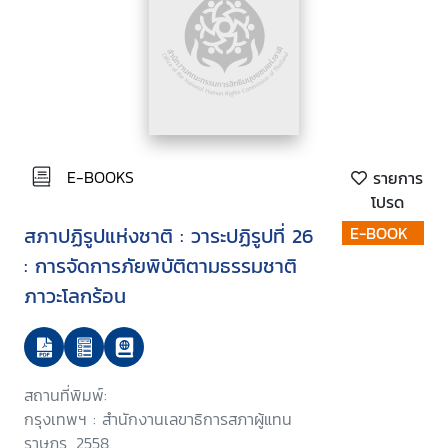
E-BOOKS
รายการ
โปรด
สภาปฏิรูปแห่งชาติ : วาระปฏิรูปที่ 26
E-BOOK
: การจัดการภัยพิบัติตามธรรมชาติ
ภาวะโลกร้อน
สถานที่พิมพ์:
กรุงเทพฯ : สำนักงานเลขาธิการสภาผู้แทน
ราษฎร, 2558.