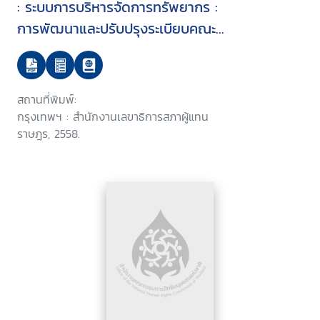
: ระบบการบริหารจัดการทรัพยากร :
การพัฒนาและปรับปรุงระเบียบคณะ
กรรมการกำกับกิจการพลังงานว่า
ด้วยกองทุนพัฒนาไฟฟ้าเพื่อการ
พัฒนาหรือฟื้นฟูท้องถิ่นที่ได้รับผลก
สถานที่พิมพ์:
ระทบจากการดำเนินงานของโรงไฟฟ้า
กรุงเทพฯ : สำนักงานเลขาธิการสภาผู้แทน
ราษฎร, 2558.