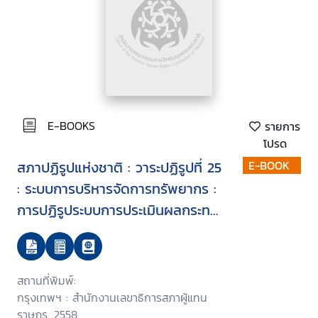
E-BOOKS
รายการ
โปรด
สภาปฏิรูปแห่งชาติ : วาระปฏิรูปที่ 25
E-BOOK
: ระบบการบริหารจัดการทรัพยากร :
การปฏิรูประบบการประเมินผลกระทบ
สิ่งแวดล้อม
สถานที่พิมพ์:
กรุงเทพฯ : สำนักงานเลขาธิการสภาผู้แทน
ราษฎร, 2558.