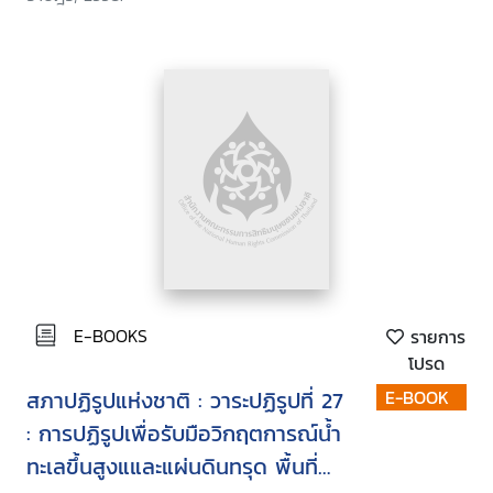
E-BOOKS
รายการ
โปรด
สภาปฏิรูปแห่งชาติ : วาระปฏิรูปที่ 27
E-BOOK
: การปฏิรูปเพื่อรับมือวิกฤตการณ์น้ำ
ทะเลขึ้นสูงแและแผ่นดินทรุด พื้นที่