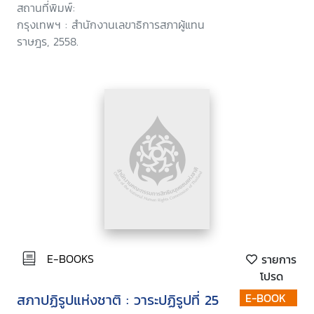
สาธารณะ
สถานที่พิมพ์:
กรุงเทพฯ : สำนักงานเลขาธิการสภาผู้แทน
ราษฎร, 2558.
E-BOOKS
รายการ
โปรด
สภาปฏิรูปแห่งชาติ : วาระปฏิรูปที่ 25
E-BOOK