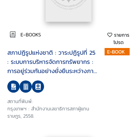
E-BOOKS
รายการ
โปรด
สภาปฏิรูปแห่งชาติ : วาระปฏิรูปที่ 25
E-BOOK
: ระบบการบริหารจัดการทรัพยากร :
การอยู่ร่วมกันอย่างยั่งยืนระหว่างภาค
อุตสาหกรรมและชุมชนด้วยแนวคิด
เมืองนิเวศ
สถานที่พิมพ์:
กรุงเทพฯ : สำนักงานเลขาธิการสภาผู้แทน
ราษฎร, 2558.