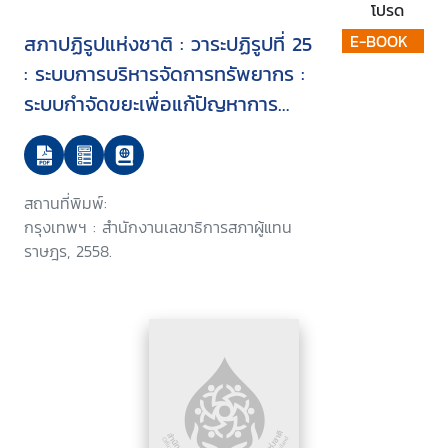
โปรด
สภาปฏิรูปแห่งชาติ : วาระปฏิรูปที่ 25
E-BOOK
: ระบบการบริหารจัดการทรัพยากร :
ระบบกำจัดขยะเพื่อแก้ปัญหาการ
จัดการขยะมูลฝอยชุมชน
สถานที่พิมพ์:
กรุงเทพฯ : สำนักงานเลขาธิการสภาผู้แทน
ราษฎร, 2558.