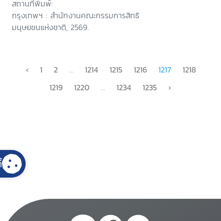
สถานที่พิมพ์:
กรุงเทพฯ : สำนักงานคณะกรรมการสิทธิ
มนุษยชนแห่งชาติ, 2569.
‹
1
2
...
1214
1215
1216
1217
1218
1219
1220
...
1234
1235
›
้