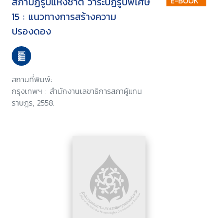
สภาปฏิรูปแห่งชาติ วาระปฏิรูปพิเศษ
E-BOOK
15 : แนวทางการสร้างความ
ปรองดอง
สถานที่พิมพ์:
กรุงเทพฯ : สำนักงานเลขาธิการสภาผู้แทน
ราษฎร, 2558.