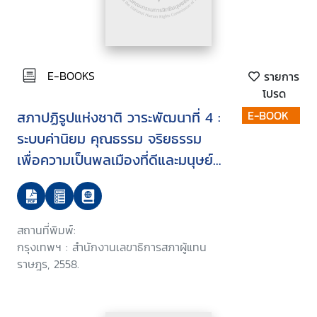
E-BOOKS
รายการ
โปรด
สภาปฏิรูปแห่งชาติ วาระพัฒนาที่ 4 :
E-BOOK
ระบบค่านิยม คุณธรรม จริยธรรม
เพื่อความเป็นพลเมืองที่ดีและมนุษย์ที่
สมบูรณ์
สถานที่พิมพ์:
กรุงเทพฯ : สำนักงานเลขาธิการสภาผู้แทน
ราษฎร, 2558.