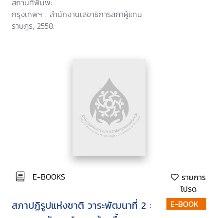
สถานที่พิมพ์:
กรุงเทพฯ : สำนักงานเลขาธิการสภาผู้แทน
ราษฎร, 2558.
E-BOOKS
รายการ
โปรด
สภาปฏิรูปแห่งชาติ วาระพัฒนาที่ 2 :
E-BOOK