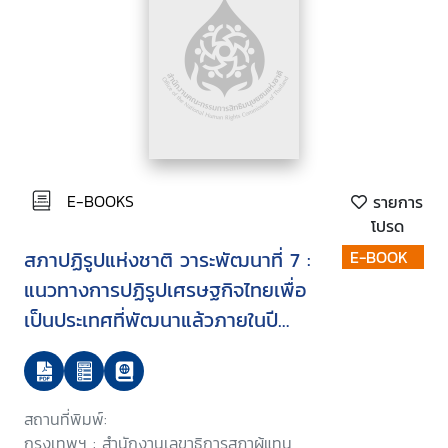
E-BOOKS
รายการ
โปรด
สภาปฏิรูปแห่งชาติ วาระพัฒนาที่ 7 :
E-BOOK
แนวทางการปฏิรูปเศรษฐกิจไทยเพื่อ
เป็นประเทศที่พัฒนาแล้วภายในปี
2535
สถานที่พิมพ์:
กรุงเทพฯ : สำนักงานเลขาธิการสภาผู้แทน