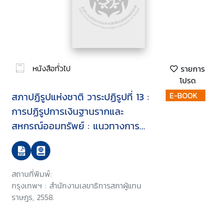
หนังสือทั่วไป
รายการ
โปรด
สภาปฏิรูปแห่งชาติ วาระปฏิรูปที่ 13 :
E-BOOK
การปฏิรูปการเงินฐานรากและ
สหกรณ์ออมทรัพย์ : แนวทางการ
ปฏิรูปสหกรณ์ออมทรัพย์และสหกรณ์
เครดิตยูเนียน
สถานที่พิมพ์:
กรุงเทพฯ : สำนักงานเลขาธิการสภาผู้แทน
ราษฎร, 2558.