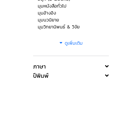
มุมหนังสือทั่วไป
มุมอ้างอิง
มุมนวนิยาย
มุมวิทยานิพนธ์ & วิจัย
ดูเพิ่มเติม
ภาษา
ปีพิมพ์