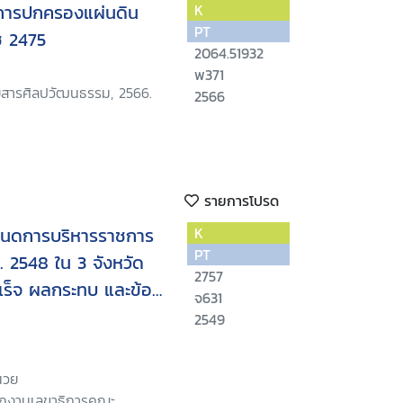
การปกครองแผ่นดิน
K
PT
ช 2475
2064.51932
พ371
ยสารศิลปวัฒนธรรม, 2566.
2566
รายการโปรด
หนดการบริหารราชการ
K
PT
 2548 ใน 3 จังหวัด
2757
เร็จ ผลกระทบ และข้อ
จ631
2549
ำนวย
ักงานเลขาธิการคณะ