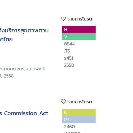
รายการโปรด
ถึงบริการสุขภาพตาม
H
V
เทศไทย
8844
.T5
ร451
2558
นักงานคณะกรรมการสิทธิ
, 2558.
รายการโปรด
s Commission Act
K
PT
2460