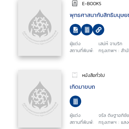
E-BOOKS
พุทธศาสนากับสิทธิมนุษ
ผู้แต่ง:
เสน่ห์ จามริก
สถานที่พิมพ์:
กรุงเทพฯ : สำน
หนังสือทั่วไป
เกิดมาขบถ
ผู้แต่ง:
จรัล ดิษฐาอภิชัย
สถานที่พิมพ์:
กรุงเทพฯ : แสง