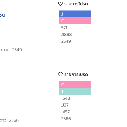
รายการโปรด
ยชน
J
C
571
ส898
2549
ักงาน, 2549.
รายการโปรด
C
T
1548
.J37
จ157
2566
ดาว, 2566.