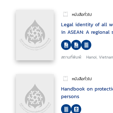
หนังสือทั่วไป
Legal identity of all
in ASEAN: A regional 
สถานที่พิมพ์:
Hanoi, Vietnam
หนังสือทั่วไป
Handbook on protectio
persons