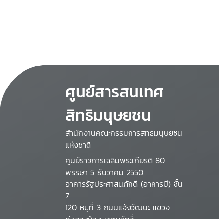
ศูนย์สารสนเทศ
สิทธิมนุษยชน
สำนักงานคณะกรรมการสิทธิมนุษยชน
แห่งชาติ
ศูนย์ราชการเฉลิมพระเกียรติ 80
พรรษา 5 ธันวาคม 2550
อาคารรัฐประศาสนภักดี (อาคารบี) ชั้น
7
120 หมู่ที่ 3 ถนนแจ้งวัฒนะ แขวง