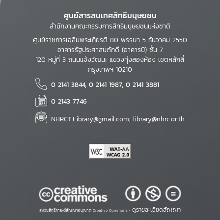
ศูนย์สารสนเทศสิทธิมนุษยชน
สำนักงานคณะกรรมการสิทธิมนุษยชนแห่งชาติ
ศูนย์ราชการเฉลิมพระเกียรติ 80 พรรษา 5 ธันวาคม 2550
อาคารรัฐประศาสนภักดี (อาคารบี) ชั้น 7
120 หมู่ที่ 3 ถนนแจ้งวัฒนะ แขวงทุ่งสองห้อง เขตหลักสี่
กรุงเทพฯ 10210
0 2141 3844, 0 2141 1987, 0 2141 3881
0 2143 7746
NHRCT.Library@gmail.com; library@nhrc.or.th
ดูรายละเอียดสัญญา
สงวนสิทธิ์ภายใต้สัญญาอนุญาต Creative Commons •