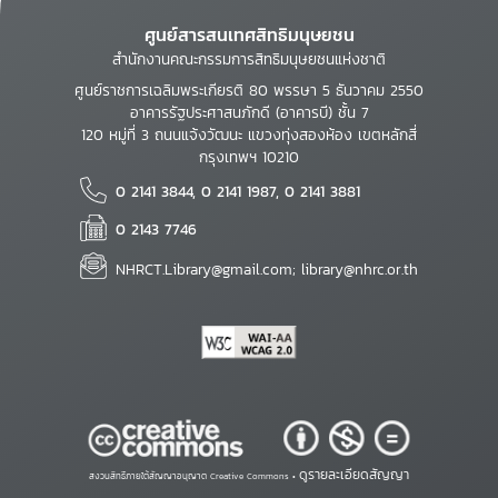
ศูนย์สารสนเทศสิทธิมนุษยชน
สำนักงานคณะกรรมการสิทธิมนุษยชนแห่งชาติ
ศูนย์ราชการเฉลิมพระเกียรติ 80 พรรษา 5 ธันวาคม 2550
อาคารรัฐประศาสนภักดี (อาคารบี) ชั้น 7
120 หมู่ที่ 3 ถนนแจ้งวัฒนะ แขวงทุ่งสองห้อง เขตหลักสี่
กรุงเทพฯ 10210
0 2141 3844, 0 2141 1987, 0 2141 3881
0 2143 7746
NHRCT.Library@gmail.com; library@nhrc.or.th
ดูรายละเอียดสัญญา
สงวนสิทธิ์ภายใต้สัญญาอนุญาต Creative Commons •