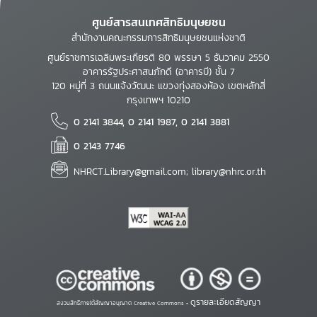
ศูนย์สารสนเทศสิทธิมนุษยชน
สำนักงานคณะกรรมการสิทธิมนุษยชนแห่งชาติ
ศูนย์ราชการเฉลิมพระเกียรติ 80 พรรษา 5 ธันวาคม 2550
อาคารรัฐประศาสนภักดี (อาคารบี) ชั้น 7
120 หมู่ที่ 3 ถนนแจ้งวัฒนะ แขวงทุ่งสองห้อง เขตหลักสี่
กรุงเทพฯ 10210
0 2141 3844, 0 2141 1987, 0 2141 3881
0 2143 7746
NHRCT.Library@gmail.com; library@nhrc.or.th
ดูรายละเอียดสัญญา
สงวนสิทธิ์ภายใต้สัญญาอนุญาต Creative Commons •