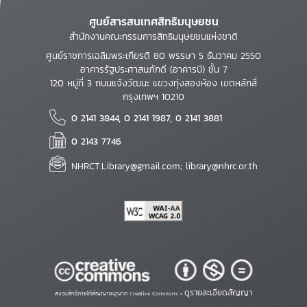
ศูนย์สารสนเทศสิทธิมนุษยชน
สำนักงานคณะกรรมการสิทธิมนุษยชนแห่งชาติ
ศูนย์ราชการเฉลิมพระเกียรติ 80 พรรษา 5 ธันวาคม 2550
อาคารรัฐประศาสนภักดี (อาคารบี) ชั้น 7
120 หมู่ที่ 3 ถนนแจ้งวัฒนะ แขวงทุ่งสองห้อง เขตหลักสี่
กรุงเทพฯ 10210
0 2141 3844, 0 2141 1987, 0 2141 3881
0 2143 7746
NHRCT.Library@gmail.com; library@nhrc.or.th
ดูรายละเอียดสัญญา
สงวนสิทธิ์ภายใต้สัญญาอนุญาต Creative Commons •