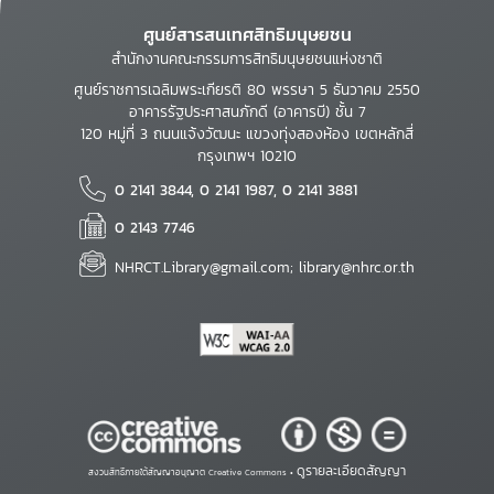
ศูนย์สารสนเทศสิทธิมนุษยชน
สำนักงานคณะกรรมการสิทธิมนุษยชนแห่งชาติ
ศูนย์ราชการเฉลิมพระเกียรติ 80 พรรษา 5 ธันวาคม 2550
อาคารรัฐประศาสนภักดี (อาคารบี) ชั้น 7
120 หมู่ที่ 3 ถนนแจ้งวัฒนะ แขวงทุ่งสองห้อง เขตหลักสี่
กรุงเทพฯ 10210
0 2141 3844, 0 2141 1987, 0 2141 3881
0 2143 7746
NHRCT.Library@gmail.com; library@nhrc.or.th
ดูรายละเอียดสัญญา
สงวนสิทธิ์ภายใต้สัญญาอนุญาต Creative Commons •