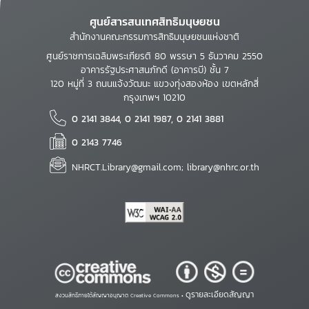
ศูนย์สารสนเทศสิทธิมนุษยชน
สำนักงานคณะกรรมการสิทธิมนุษยชนแห่งชาติ
ศูนย์ราชการเฉลิมพระเกียรติ 80 พรรษา 5 ธันวาคม 2550
อาคารรัฐประศาสนภักดี (อาคารบี) ชั้น 7
120 หมู่ที่ 3 ถนนแจ้งวัฒนะ แขวงทุ่งสองห้อง เขตหลักสี่
กรุงเทพฯ 10210
0 2141 3844, 0 2141 1987, 0 2141 3881
0 2143 7746
NHRCT.Library@gmail.com; library@nhrc.or.th
ดูรายละเอียดสัญญา
สงวนสิทธิ์ภายใต้สัญญาอนุญาต Creative Commons •