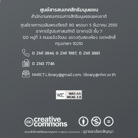
ศูนย์สารสนเทศสิทธิมนุษยชน
สำนักงานคณะกรรมการสิทธิมนุษยชนแห่งชาติ
ศูนย์ราชการเฉลิมพระเกียรติ 80 พรรษา 5 ธันวาคม 2550
อาคารรัฐประศาสนภักดี (อาคารบี) ชั้น 7
120 หมู่ที่ 3 ถนนแจ้งวัฒนะ แขวงทุ่งสองห้อง เขตหลักสี่
กรุงเทพฯ 10210
0 2141 3844, 0 2141 1987, 0 2141 3881
0 2143 7746
NHRCT.Library@gmail.com; library@nhrc.or.th
ดูรายละเอียดสัญญา
สงวนสิทธิ์ภายใต้สัญญาอนุญาต Creative Commons •