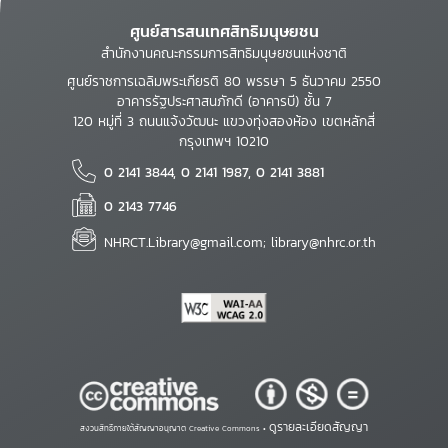
ศูนย์สารสนเทศสิทธิมนุษยชน
สำนักงานคณะกรรมการสิทธิมนุษยชนแห่งชาติ
ศูนย์ราชการเฉลิมพระเกียรติ 80 พรรษา 5 ธันวาคม 2550
อาคารรัฐประศาสนภักดี (อาคารบี) ชั้น 7
120 หมู่ที่ 3 ถนนแจ้งวัฒนะ แขวงทุ่งสองห้อง เขตหลักสี่
กรุงเทพฯ 10210
0 2141 3844, 0 2141 1987, 0 2141 3881
0 2143 7746
NHRCT.Library@gmail.com; library@nhrc.or.th
ดูรายละเอียดสัญญา
สงวนสิทธิ์ภายใต้สัญญาอนุญาต Creative Commons •