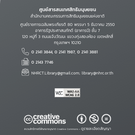
ศูนย์สารสนเทศสิทธิมนุษยชน
สำนักงานคณะกรรมการสิทธิมนุษยชนแห่งชาติ
ศูนย์ราชการเฉลิมพระเกียรติ 80 พรรษา 5 ธันวาคม 2550
อาคารรัฐประศาสนภักดี (อาคารบี) ชั้น 7
120 หมู่ที่ 3 ถนนแจ้งวัฒนะ แขวงทุ่งสองห้อง เขตหลักสี่
กรุงเทพฯ 10210
0 2141 3844, 0 2141 1987, 0 2141 3881
0 2143 7746
NHRCT.Library@gmail.com; library@nhrc.or.th
ดูรายละเอียดสัญญา
สงวนสิทธิ์ภายใต้สัญญาอนุญาต Creative Commons •