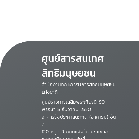
ศูนย์สารสนเทศ
สิทธิมนุษยชน
สำนักงานคณะกรรมการสิทธิมนุษยชน
แห่งชาติ
ศูนย์ราชการเฉลิมพระเกียรติ 80
พรรษา 5 ธันวาคม 2550
อาคารรัฐประศาสนภักดี (อาคารบี) ชั้น
7
120 หมู่ที่ 3 ถนนแจ้งวัฒนะ แขวง