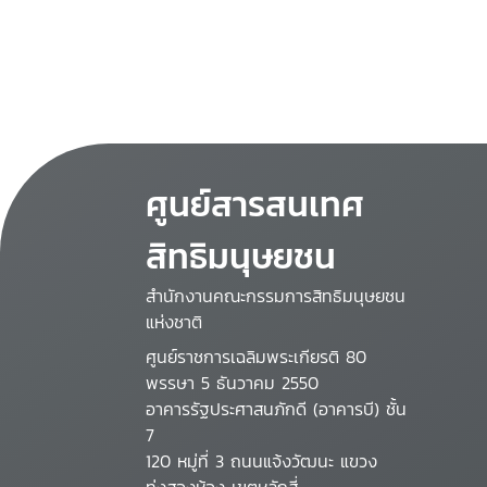
ศูนย์สารสนเทศ
สิทธิมนุษยชน
สำนักงานคณะกรรมการสิทธิมนุษยชน
แห่งชาติ
ศูนย์ราชการเฉลิมพระเกียรติ 80
พรรษา 5 ธันวาคม 2550
อาคารรัฐประศาสนภักดี (อาคารบี) ชั้น
7
120 หมู่ที่ 3 ถนนแจ้งวัฒนะ แขวง