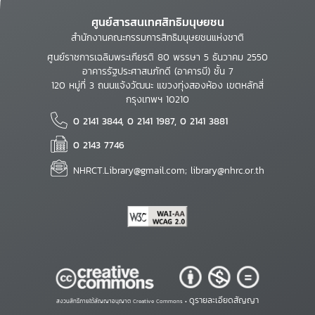
ศูนย์สารสนเทศสิทธิมนุษยชน
สำนักงานคณะกรรมการสิทธิมนุษยชนแห่งชาติ
ศูนย์ราชการเฉลิมพระเกียรติ 80 พรรษา 5 ธันวาคม 2550
อาคารรัฐประศาสนภักดี (อาคารบี) ชั้น 7
120 หมู่ที่ 3 ถนนแจ้งวัฒนะ แขวงทุ่งสองห้อง เขตหลักสี่
กรุงเทพฯ 10210
0 2141 3844, 0 2141 1987, 0 2141 3881
0 2143 7746
NHRCT.Library@gmail.com; library@nhrc.or.th
ดูรายละเอียดสัญญา
สงวนสิทธิ์ภายใต้สัญญาอนุญาต Creative Commons •