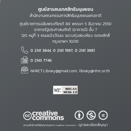
ศูนย์สารสนเทศสิทธิมนุษยชน
สำนักงานคณะกรรมการสิทธิมนุษยชนแห่งชาติ
ศูนย์ราชการเฉลิมพระเกียรติ 80 พรรษา 5 ธันวาคม 2550
อาคารรัฐประศาสนภักดี (อาคารบี) ชั้น 7
120 หมู่ที่ 3 ถนนแจ้งวัฒนะ แขวงทุ่งสองห้อง เขตหลักสี่
กรุงเทพฯ 10210
0 2141 3844, 0 2141 1987, 0 2141 3881
0 2143 7746
NHRCT.Library@gmail.com; library@nhrc.or.th
ดูรายละเอียดสัญญา
สงวนสิทธิ์ภายใต้สัญญาอนุญาต Creative Commons •