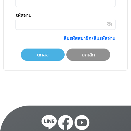
รหัสผ่าน
ลืมรหัสสมาชิก/ลืมรหัสผ่าน
ตกลง
ยกเลิก