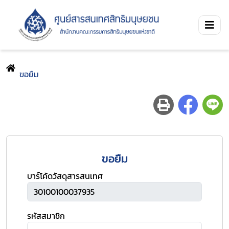
ขอยืม
ขอยืม
บาร์โค้ดวัสดุสารสนเทศ
รหัสสมาชิก