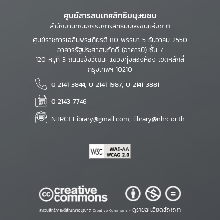
ศูนย์สารสนเทศสิทธิมนุษยชน
สำนักงานคณะกรรมการสิทธิมนุษยชนแห่งชาติ
ศูนย์ราชการเฉลิมพระเกียรติ 80 พรรษา 5 ธันวาคม 2550
อาคารรัฐประศาสนภักดี (อาคารบี) ชั้น 7
120 หมู่ที่ 3 ถนนแจ้งวัฒนะ แขวงทุ่งสองห้อง เขตหลักสี่
กรุงเทพฯ 10210
0 2141 3844, 0 2141 1987, 0 2141 3881
0 2143 7746
NHRCT.Library@gmail.com; library@nhrc.or.th
ดูรายละเอียดสัญญา
สงวนสิทธิ์ภายใต้สัญญาอนุญาต Creative Commons •