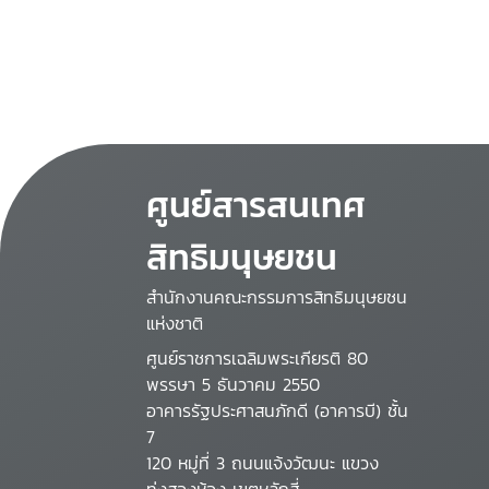
ศูนย์สารสนเทศ
สิทธิมนุษยชน
สำนักงานคณะกรรมการสิทธิมนุษยชน
แห่งชาติ
ศูนย์ราชการเฉลิมพระเกียรติ 80
พรรษา 5 ธันวาคม 2550
อาคารรัฐประศาสนภักดี (อาคารบี) ชั้น
7
120 หมู่ที่ 3 ถนนแจ้งวัฒนะ แขวง