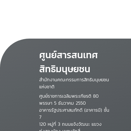
ศูนย์สารสนเทศ
สิทธิมนุษยชน
สำนักงานคณะกรรมการสิทธิมนุษยชน
แห่งชาติ
ศูนย์ราชการเฉลิมพระเกียรติ 80
พรรษา 5 ธันวาคม 2550
อาคารรัฐประศาสนภักดี (อาคารบี) ชั้น
7
120 หมู่ที่ 3 ถนนแจ้งวัฒนะ แขวง