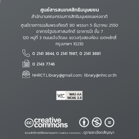
ศูนย์สารสนเทศสิทธิมนุษยชน
สำนักงานคณะกรรมการสิทธิมนุษยชนแห่งชาติ
ศูนย์ราชการเฉลิมพระเกียรติ 80 พรรษา 5 ธันวาคม 2550
อาคารรัฐประศาสนภักดี (อาคารบี) ชั้น 7
120 หมู่ที่ 3 ถนนแจ้งวัฒนะ แขวงทุ่งสองห้อง เขตหลักสี่
กรุงเทพฯ 10210
0 2141 3844, 0 2141 1987, 0 2141 3881
0 2143 7746
NHRCT.Library@gmail.com; library@nhrc.or.th
ดูรายละเอียดสัญญา
สงวนสิทธิ์ภายใต้สัญญาอนุญาต Creative Commons •