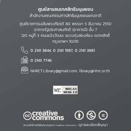
ศูนย์สารสนเทศสิทธิมนุษยชน
สำนักงานคณะกรรมการสิทธิมนุษยชนแห่งชาติ
ศูนย์ราชการเฉลิมพระเกียรติ 80 พรรษา 5 ธันวาคม 2550
อาคารรัฐประศาสนภักดี (อาคารบี) ชั้น 7
120 หมู่ที่ 3 ถนนแจ้งวัฒนะ แขวงทุ่งสองห้อง เขตหลักสี่
กรุงเทพฯ 10210
0 2141 3844, 0 2141 1987, 0 2141 3881
0 2143 7746
NHRCT.Library@gmail.com; library@nhrc.or.th
ดูรายละเอียดสัญญา
สงวนสิทธิ์ภายใต้สัญญาอนุญาต Creative Commons •