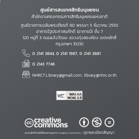
ศูนย์สารสนเทศสิทธิมนุษยชน
สำนักงานคณะกรรมการสิทธิมนุษยชนแห่งชาติ
ศูนย์ราชการเฉลิมพระเกียรติ 80 พรรษา 5 ธันวาคม 2550
อาคารรัฐประศาสนภักดี (อาคารบี) ชั้น 7
120 หมู่ที่ 3 ถนนแจ้งวัฒนะ แขวงทุ่งสองห้อง เขตหลักสี่
กรุงเทพฯ 10210
0 2141 3844, 0 2141 1987, 0 2141 3881
0 2143 7746
NHRCT.Library@gmail.com; library@nhrc.or.th
ดูรายละเอียดสัญญา
สงวนสิทธิ์ภายใต้สัญญาอนุญาต Creative Commons •