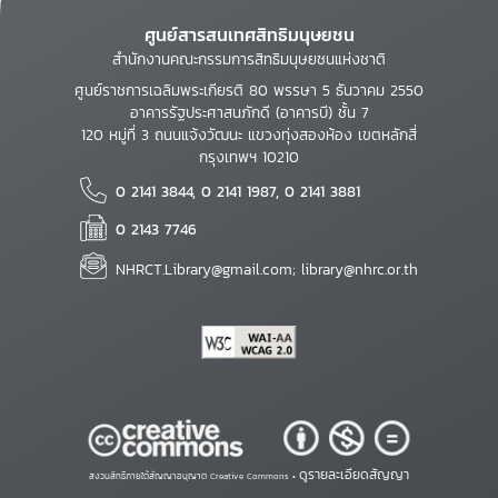
ศูนย์สารสนเทศสิทธิมนุษยชน
สำนักงานคณะกรรมการสิทธิมนุษยชนแห่งชาติ
ศูนย์ราชการเฉลิมพระเกียรติ 80 พรรษา 5 ธันวาคม 2550
อาคารรัฐประศาสนภักดี (อาคารบี) ชั้น 7
120 หมู่ที่ 3 ถนนแจ้งวัฒนะ แขวงทุ่งสองห้อง เขตหลักสี่
กรุงเทพฯ 10210
0 2141 3844, 0 2141 1987, 0 2141 3881
0 2143 7746
NHRCT.Library@gmail.com; library@nhrc.or.th
ดูรายละเอียดสัญญา
สงวนสิทธิ์ภายใต้สัญญาอนุญาต Creative Commons •