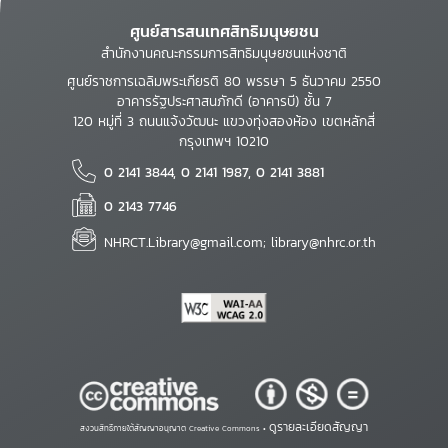
ศูนย์สารสนเทศสิทธิมนุษยชน
สำนักงานคณะกรรมการสิทธิมนุษยชนแห่งชาติ
ศูนย์ราชการเฉลิมพระเกียรติ 80 พรรษา 5 ธันวาคม 2550
อาคารรัฐประศาสนภักดี (อาคารบี) ชั้น 7
120 หมู่ที่ 3 ถนนแจ้งวัฒนะ แขวงทุ่งสองห้อง เขตหลักสี่
กรุงเทพฯ 10210
0 2141 3844, 0 2141 1987, 0 2141 3881
0 2143 7746
NHRCT.Library@gmail.com; library@nhrc.or.th
ดูรายละเอียดสัญญา
สงวนสิทธิ์ภายใต้สัญญาอนุญาต Creative Commons •