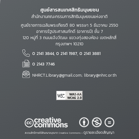
ศูนย์สารสนเทศสิทธิมนุษยชน
สำนักงานคณะกรรมการสิทธิมนุษยชนแห่งชาติ
ศูนย์ราชการเฉลิมพระเกียรติ 80 พรรษา 5 ธันวาคม 2550
อาคารรัฐประศาสนภักดี (อาคารบี) ชั้น 7
120 หมู่ที่ 3 ถนนแจ้งวัฒนะ แขวงทุ่งสองห้อง เขตหลักสี่
กรุงเทพฯ 10210
0 2141 3844, 0 2141 1987, 0 2141 3881
0 2143 7746
NHRCT.Library@gmail.com; library@nhrc.or.th
ดูรายละเอียดสัญญา
สงวนสิทธิ์ภายใต้สัญญาอนุญาต Creative Commons •