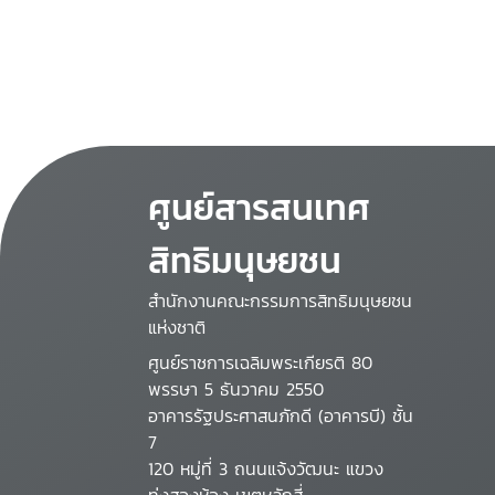
ศูนย์สารสนเทศ
สิทธิมนุษยชน
สำนักงานคณะกรรมการสิทธิมนุษยชน
แห่งชาติ
ศูนย์ราชการเฉลิมพระเกียรติ 80
พรรษา 5 ธันวาคม 2550
อาคารรัฐประศาสนภักดี (อาคารบี) ชั้น
7
120 หมู่ที่ 3 ถนนแจ้งวัฒนะ แขวง