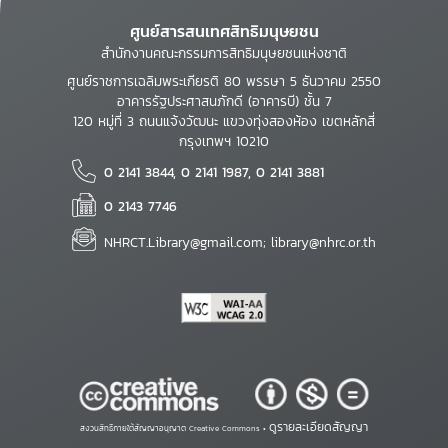
ศูนย์สารสนเทศสิทธิมนุษยชน
สำนักงานคณะกรรมการสิทธิมนุษยชนแห่งชาติ
ศูนย์ราชการเฉลิมพระเกียรติ 80 พรรษา 5 ธันวาคม 2550
อาคารรัฐประศาสนภักดี (อาคารบี) ชั้น 7
120 หมู่ที่ 3 ถนนแจ้งวัฒนะ แขวงทุ่งสองห้อง เขตหลักสี่
กรุงเทพฯ 10210
0 2141 3844, 0 2141 1987, 0 2141 3881
0 2143 7746
NHRCT.Library@gmail.com; library@nhrc.or.th
ดูรายละเอียดสัญญา
สงวนสิทธิ์ภายใต้สัญญาอนุญาต Creative Commons •