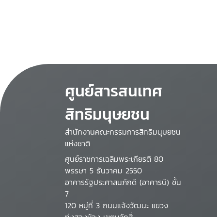
ศูนย์สารสนเทศ
สิทธิมนุษยชน
สำนักงานคณะกรรมการสิทธิมนุษยชน
แห่งชาติ
ศูนย์ราชการเฉลิมพระเกียรติ 80
พรรษา 5 ธันวาคม 2550
อาคารรัฐประศาสนภักดี (อาคารบี) ชั้น
7
120 หมู่ที่ 3 ถนนแจ้งวัฒนะ แขวง