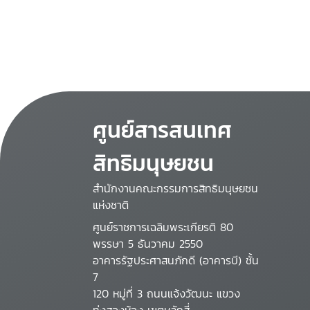
ศูนย์สารสนเทศ
สิทธิมนุษยชน
สำนักงานคณะกรรมการสิทธิมนุษยชน
แห่งชาติ
ศูนย์ราชการเฉลิมพระเกียรติ 80
พรรษา 5 ธันวาคม 2550
อาคารรัฐประศาสนภักดี (อาคารบี) ชั้น
7
120 หมู่ที่ 3 ถนนแจ้งวัฒนะ แขวง