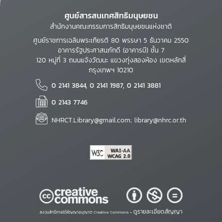
ศูนย์สารสนเทศสิทธิมนุษยชน
สำนักงานคณะกรรมการสิทธิมนุษยชนแห่งชาติ
ศูนย์ราชการเฉลิมพระเกียรติ 80 พรรษา 5 ธันวาคม 2550
อาคารรัฐประศาสนภักดี (อาคารบี) ชั้น 7
120 หมู่ที่ 3 ถนนแจ้งวัฒนะ แขวงทุ่งสองห้อง เขตหลักสี่
กรุงเทพฯ 10210
0 2141 3844, 0 2141 1987, 0 2141 3881
0 2143 7746
NHRCT.Library@gmail.com; library@nhrc.or.th
ดูรายละเอียดสัญญา
สงวนสิทธิ์ภายใต้สัญญาอนุญาต Creative Commons •