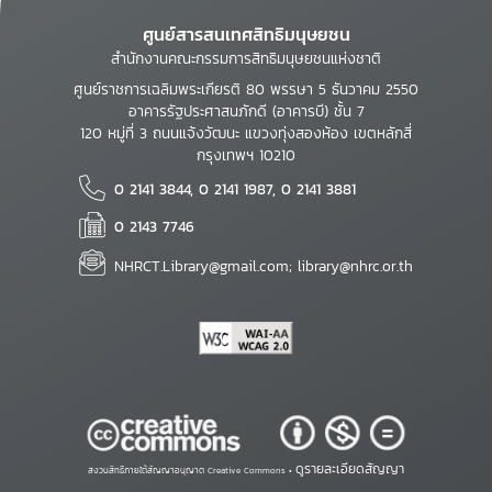
ศูนย์สารสนเทศสิทธิมนุษยชน
สำนักงานคณะกรรมการสิทธิมนุษยชนแห่งชาติ
ศูนย์ราชการเฉลิมพระเกียรติ 80 พรรษา 5 ธันวาคม 2550
อาคารรัฐประศาสนภักดี (อาคารบี) ชั้น 7
120 หมู่ที่ 3 ถนนแจ้งวัฒนะ แขวงทุ่งสองห้อง เขตหลักสี่
กรุงเทพฯ 10210
0 2141 3844, 0 2141 1987, 0 2141 3881
0 2143 7746
NHRCT.Library@gmail.com; library@nhrc.or.th
ดูรายละเอียดสัญญา
สงวนสิทธิ์ภายใต้สัญญาอนุญาต Creative Commons •