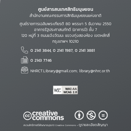
ศูนย์สารสนเทศสิทธิมนุษยชน
สำนักงานคณะกรรมการสิทธิมนุษยชนแห่งชาติ
ศูนย์ราชการเฉลิมพระเกียรติ 80 พรรษา 5 ธันวาคม 2550
อาคารรัฐประศาสนภักดี (อาคารบี) ชั้น 7
120 หมู่ที่ 3 ถนนแจ้งวัฒนะ แขวงทุ่งสองห้อง เขตหลักสี่
กรุงเทพฯ 10210
0 2141 3844, 0 2141 1987, 0 2141 3881
0 2143 7746
NHRCT.Library@gmail.com; library@nhrc.or.th
ดูรายละเอียดสัญญา
สงวนสิทธิ์ภายใต้สัญญาอนุญาต Creative Commons •