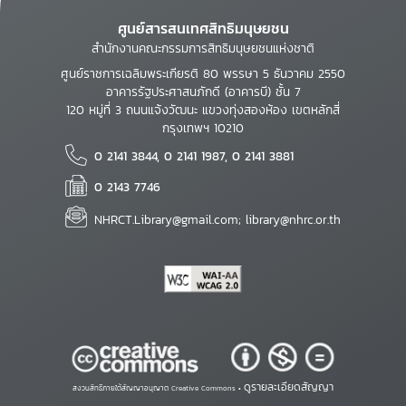
ศูนย์สารสนเทศสิทธิมนุษยชน
สำนักงานคณะกรรมการสิทธิมนุษยชนแห่งชาติ
ศูนย์ราชการเฉลิมพระเกียรติ 80 พรรษา 5 ธันวาคม 2550
อาคารรัฐประศาสนภักดี (อาคารบี) ชั้น 7
120 หมู่ที่ 3 ถนนแจ้งวัฒนะ แขวงทุ่งสองห้อง เขตหลักสี่
กรุงเทพฯ 10210
0 2141 3844, 0 2141 1987, 0 2141 3881
0 2143 7746
NHRCT.Library@gmail.com; library@nhrc.or.th
ดูรายละเอียดสัญญา
สงวนสิทธิ์ภายใต้สัญญาอนุญาต Creative Commons •