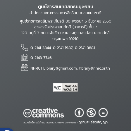
ศูนย์สารสนเทศสิทธิมนุษยชน
สำนักงานคณะกรรมการสิทธิมนุษยชนแห่งชาติ
ศูนย์ราชการเฉลิมพระเกียรติ 80 พรรษา 5 ธันวาคม 2550
อาคารรัฐประศาสนภักดี (อาคารบี) ชั้น 7
120 หมู่ที่ 3 ถนนแจ้งวัฒนะ แขวงทุ่งสองห้อง เขตหลักสี่
กรุงเทพฯ 10210
0 2141 3844, 0 2141 1987, 0 2141 3881
0 2143 7746
NHRCT.Library@gmail.com; library@nhrc.or.th
ดูรายละเอียดสัญญา
สงวนสิทธิ์ภายใต้สัญญาอนุญาต Creative Commons •