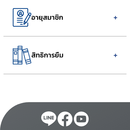
อายุสมาชิก
สิทธิการยืม