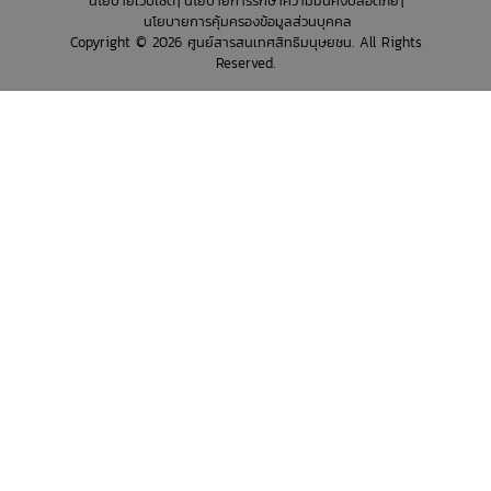
นโยบายเว็บไซต์
นโยบายการรักษาความมั่นคงปลอดภัย
นโยบายการคุ้มครองข้อมูลส่วนบุคคล
Copyright © 2026 ศูนย์สารสนเทศสิทธิมนุษยชน. All Rights
Reserved.