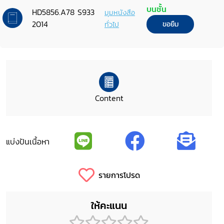
บนชั้น
HD5856.A78 S933
มุมหนังสือ
2014
ทั่วไป
ขอยืม
Content
แบ่งปันเนื้อหา
รายการโปรด
ให้คะแนน