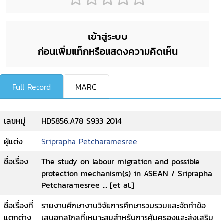
เข้าสู่ระบบ
ก่อนเพิ่มแท็กหรือแสดงความคิดเห็น
Full Record
MARC
เลขหมู่
HD5856.A78 S933 2014
ผู้แต่ง
Sriprapha Petcharamesree
ชื่อเรื่อง
The study on labour migration and possible
protection mechanism(s) in ASEAN / Sriprapha
Petcharamesree ... [et al.]
ชื่อเรื่องที่
รายงานศึกษางานวิจัยการศึกษารวบรวมและจัดทำข้อ
แตกต่าง
เสนอกลไกลที่เหมาะสมสำหรับการคุ้มครองและส่งเสริม