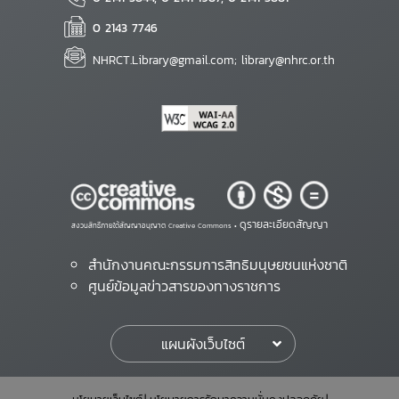
0 2143 7746
NHRCT.Library@gmail.com; library@nhrc.or.th
ดูรายละเอียดสัญญา
สงวนสิทธิ์ภายใต้สัญญาอนุญาต Creative Commons •
สำนักงานคณะกรรมการสิทธิมนุษยชนแห่งชาติ
ศูนย์ข้อมูลข่าวสารของทางราชการ
แผนผังเว็บไซต์