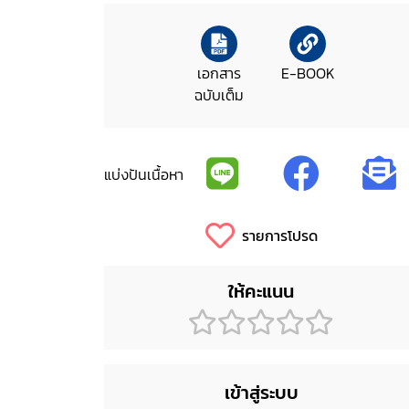
เอกสาร
E-BOOK
ฉบับเต็ม
แบ่งปันเนื้อหา
รายการโปรด
ให้คะแนน
เข้าสู่ระบบ