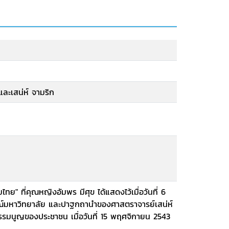
ละเสน่ห์ จามริก
ย" ที่คุณหญิงอัมพร มีศุข ได้แสดงไว้เมื่อวันที่ 6
ณ์มหาวิทยาลัย และปาฐกถานำของศาสตราจารย์เสน่ห์
รมนูญของประชาชน เมื่อวันที่ 15 พฤศจิกายน 2543