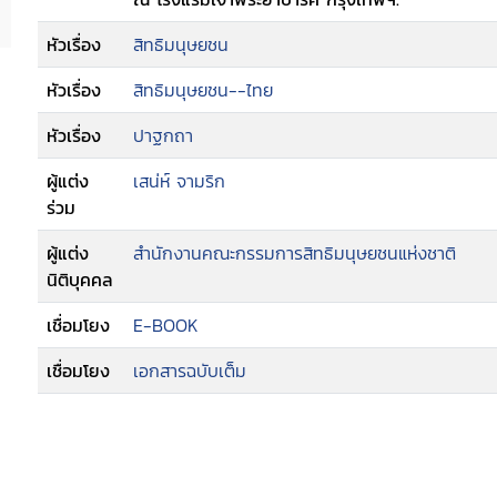
หัวเรื่อง
สิทธิมนุษยชน
หัวเรื่อง
สิทธิมนุษยชน--ไทย
หัวเรื่อง
ปาฐกถา
ผู้แต่ง
เสน่ห์ จามริก
ร่วม
ผู้แต่ง
สำนักงานคณะกรรมการสิทธิมนุษยชนแห่งชาติ
นิติบุคคล
เชื่อมโยง
E-BOOK
เชื่อมโยง
เอกสารฉบับเต็ม