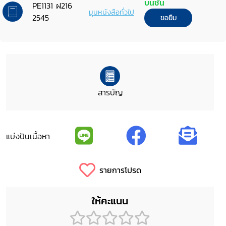
บนชั้น
PE1131 ฝ216
มุมหนังสือทั่วไป
2545
ขอยืม
สารบัญ
แบ่งปันเนื้อหา
รายการโปรด
ให้คะแนน