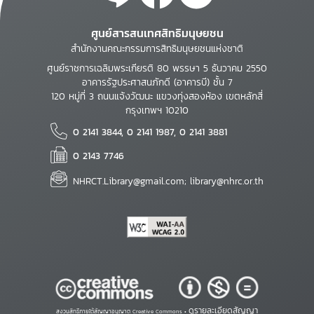
ศูนย์สารสนเทศสิทธิมนุษยชน
สำนักงานคณะกรรมการสิทธิมนุษยชนแห่งชาติ
ศูนย์ราชการเฉลิมพระเกียรติ 80 พรรษา 5 ธันวาคม 2550
อาคารรัฐประศาสนภักดี (อาคารบี) ชั้น 7
120 หมู่ที่ 3 ถนนแจ้งวัฒนะ แขวงทุ่งสองห้อง เขตหลักสี่
กรุงเทพฯ 10210
0 2141 3844, 0 2141 1987, 0 2141 3881
0 2143 7746
NHRCT.Library@gmail.com; library@nhrc.or.th
ดูรายละเอียดสัญญา
สงวนสิทธิ์ภายใต้สัญญาอนุญาต Creative Commons •