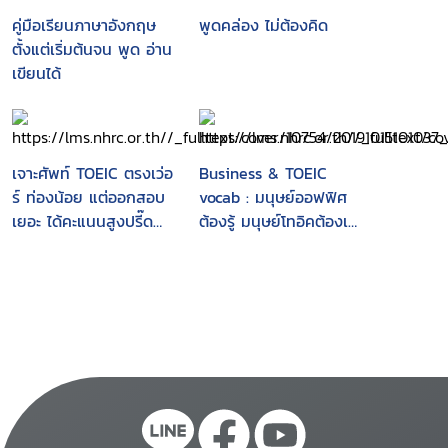
คู่มือเรียนภาษาอังกฤษ
พูดคล่อง ไม่ต้องคิด
ตั้งแต่เริ่มต้นจน พูด อ่าน
เขียนได้
เจาะศัพท์ TOEIC ตรงเว่อ
Business & TOEIC
ร์ ท่องน้อย แต่ออกสอบ
vocab : มนุษย์ออฟฟิศ
เยอะ ได้คะแนนสูงปรี๊ด
ต้องรู้ มนุษย์โทอิคต้องเต
!!by ครูโตโน่ TOEIC
รียมสอบ!
Vocab Fit & Fun