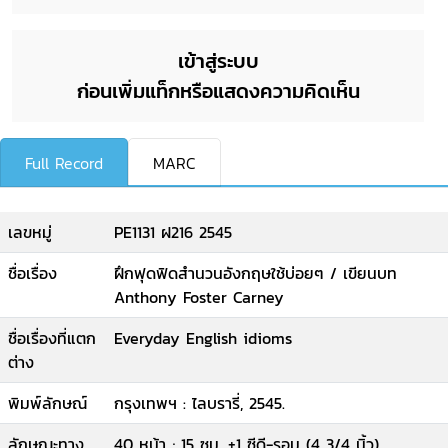
เข้าสู่ระบบ
ก่อนเพิ่มแท็กหรือแสดงความคิดเห็น
Full Record
MARC
เลขหมู่
PE1131 ฝ216 2545
ชื่อเรื่อง
ฝึกฟุดฟิดสำนวนอังกฤษใช้บ่อยๆ / เขียนบท
Anthony Foster Carney
ชื่อเรื่องที่แตก
Everyday English idioms
ต่าง
พิมพ์ลักษณ์
กรุงเทพฯ : ไลบรารี่, 2545.
ลักษณะทาง
40 หน้า ; 15 ซม. +1 ซีดี-รอม (4 3/4 นิ้ว).