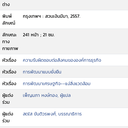
ต่าง
พิมพ์
กรุงเทพฯ : สวนเงินมีมา, 2557.
ลักษณ์
ลักษณะ
241 หน้า ; 21 ซม.
ทาง
กายภาพ
หัวเรื่อง
ความรับผิดชอบต่อสังคมขององค์การธุรกิจ
หัวเรื่อง
การพัฒนาแบบยั่งยืน
หัวเรื่อง
การพัฒนาเศรษฐกิจ--แง่สิ่งแวดล้อม
ผู้แต่ง
เพ็ญนภา หงษ์ทอง, ผู้แปล
ร่วม
ผู้แต่ง
สดใส ขันติวรพงศ์, บรรณาธิการ
ร่วม