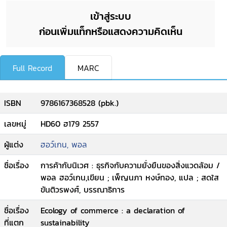
เข้าสู่ระบบ
ก่อนเพิ่มแท็กหรือแสดงความคิดเห็น
Full Record
MARC
ISBN
9786167368528 (pbk.)
เลขหมู่
HD60 ฮ179 2557
ผู้แต่ง
ฮอว์เกน, พอล
ชื่อเรื่อง
การค้ากับนิเวศ : ธุรกิจกับความยั่งยืนของสิ่งแวดล้อม /
พอล ฮอว์เกน,เขียน ; เพ็ญนภา หงษ์ทอง, แปล ; สดใส
ขันติวรพงศ์, บรรณาธิการ
ชื่อเรื่อง
Ecology of commerce : a declaration of
ที่แตก
sustainability