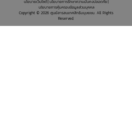
นโยบายเว็บไซต์
นโยบายการรักษาความมั่นคงปลอดภัย
นโยบายการคุ้มครองข้อมูลส่วนบุคคล
Copyright © 2026 ศูนย์สารสนเทศสิทธิมนุษยชน. All Rights
Reserved.