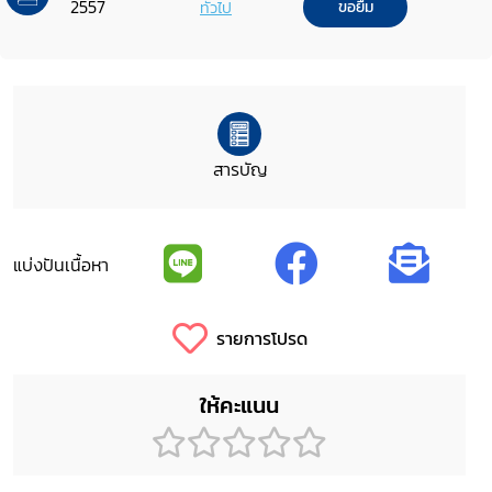
2557
ทั่วไป
ขอยืม
สารบัญ
แบ่งปันเนื้อหา
รายการโปรด
ให้คะแนน