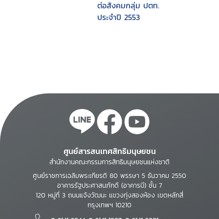
ต่อสังคมกลุ่ม ปตท.
ประจำปี 2553
ศูนย์สารสนเทศสิทธิมนุษยชน
สำนักงานคณะกรรมการสิทธิมนุษยชนแห่งชาติ
ศูนย์ราชการเฉลิมพระเกียรติ 80 พรรษา 5 ธันวาคม 2550
อาคารรัฐประศาสนภักดี (อาคารบี) ชั้น 7
120 หมู่ที่ 3 ถนนแจ้งวัฒนะ แขวงทุ่งสองห้อง เขตหลักสี่
กรุงเทพฯ 10210