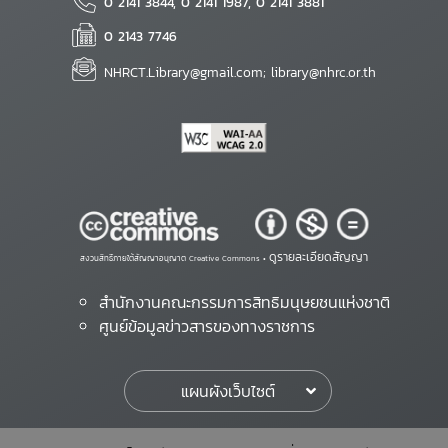
0 2141 3844, 0 2141 1987, 0 2141 3881
0 2143 7746
NHRCT.Library@gmail.com; library@nhrc.or.th
ดูรายละเอียดสัญญา
สงวนสิทธิ์ภายใต้สัญญาอนุญาต Creative Commons •
สำนักงานคณะกรรมการสิทธิมนุษยชนแห่งชาติ
ศูนย์ข้อมูลข่าวสารของทางราชการ
แผนผังเว็บไซต์