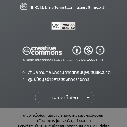
NHRCT.Library@gmail.com; library@nhrc.or.th
ดูรายละเอียดสัญญา
สงวนสิทธิ์ภายใต้สัญญาอนุญาต Creative Commons •
สำนักงานคณะกรรมการสิทธิมนุษยชนแห่งชาติ
ศูนย์ข้อมูลข่าวสารของทางราชการ
แผนผังเว็บไซต์
นโยบายเว็บไซต์
นโยบายการรักษาความมั่นคงปลอดภัย
นโยบายการคุ้มครองข้อมูลส่วนบุคคล
Copyright © 2026 ศูนย์สารสนเทศสิทธิมนุษยชน. All Rights