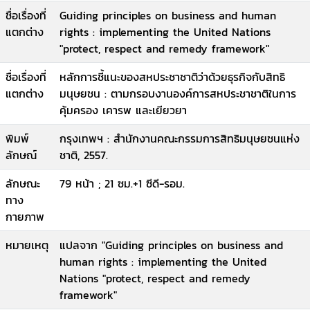
ชื่อเรื่องที่
Guiding principles on business and human
แตกต่าง
rights : implementing the United Nations
"protect, respect and remedy framework"
ชื่อเรื่องที่
หลักการชี้แนะของสหประชาชาติว่าด้วยธุรกิจกับสิทธิ
แตกต่าง
มนุษยชน : ตามกรอบงานองค์การสหประชาชาติในการ
คุ้มครอง เคารพ และเยียวยา
พิมพ์
กรุงเทพฯ : สำนักงานคณะกรรมการสิทธิมนุษยชนแห่ง
ลักษณ์
ชาติ, 2557.
ลักษณะ
79 หน้า ; 21 ซม.+1 ซีดี-รอม.
ทาง
กายภาพ
หมายเหตุ
แปลจาก "Guiding principles on business and
human rights : implementing the United
Nations "protect, respect and remedy
framework"