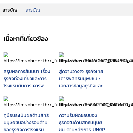
สารบัญ
สารบัญ
เนื้อหาที่เกี่ยวข้อง
สรุปผลการสัมมนา เรื่อง
สู่ความวางใจ ธุรกิจไทย
ธุรกิจท่องเที่ยวและการ
เคารพสิทธิมนุษยชน :
โรงแรมกับการเคารพ
เอกสารข้อมูลธุรกิจและ
สิทธิมนุษยชน ตามหลัก
สิทธิมนุษยชน
การชี้แนะของ
สหประชาชาติ ตามกรอบ
งานขององค์การ
คู่มือประเมินผลด้านสิทธิ
ความรับผิดชอบของ
สหประชาชาติ ในการ
มนุษยชนอย่างรอบด้าน
ธุรกิจในด้านสิทธิมนุษย
คุ้มครอง เคารพ และ
ของธุรกิจการโรงแรม
ชน ตามหลักการ UNGP