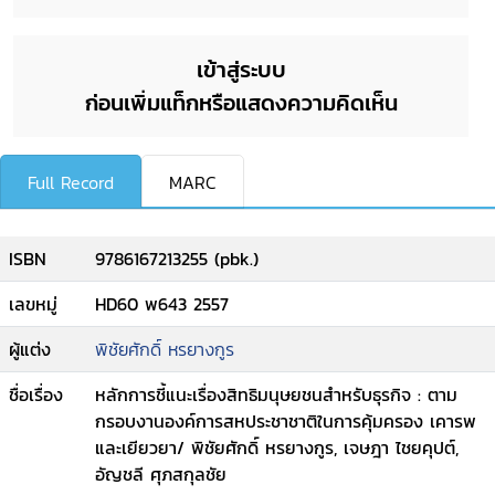
เข้าสู่ระบบ
ก่อนเพิ่มแท็กหรือแสดงความคิดเห็น
Full Record
MARC
ISBN
9786167213255 (pbk.)
เลขหมู่
HD60 พ643 2557
ผู้แต่ง
พิชัยศักดิ์ หรยางกูร
ชื่อเรื่อง
หลักการชี้แนะเรื่องสิทธิมนุษยชนสำหรับธุรกิจ : ตาม
กรอบงานองค์การสหประชาชาติในการคุ้มครอง เคารพ
และเยียวยา/ พิชัยศักดิ์ หรยางกูร, เจษฎา ไชยคุปต์,
อัญชลี ศุภสกุลชัย