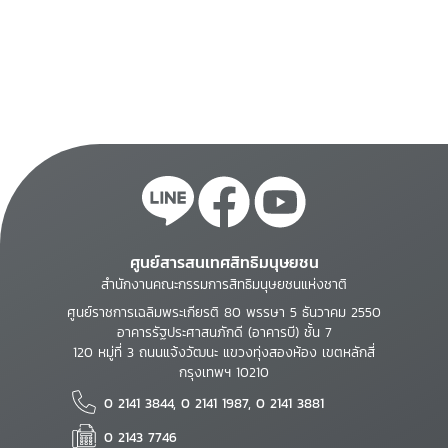
เยียวยา : วันที่ 17
มิถุนายน 2559 ณ
โรงแรมกะตะบีช รีสอร์ท
แอนด์ สปา จังหวัดภูเก็ต
ศูนย์สารสนเทศสิทธิมนุษยชน
สำนักงานคณะกรรมการสิทธิมนุษยชนแห่งชาติ
ศูนย์ราชการเฉลิมพระเกียรติ 80 พรรษา 5 ธันวาคม 2550
อาคารรัฐประศาสนภักดี (อาคารบี) ชั้น 7
120 หมู่ที่ 3 ถนนแจ้งวัฒนะ แขวงทุ่งสองห้อง เขตหลักสี่
กรุงเทพฯ 10210
0 2141 3844, 0 2141 1987, 0 2141 3881
0 2143 7746