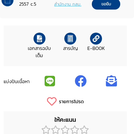
2557 c.5
สำนักงาน กสม.
ขอยืม
เอกสารฉบับ
สารบัญ
E-BOOK
เต็ม
แบ่งปันเนื้อหา
รายการโปรด
ให้คะแนน