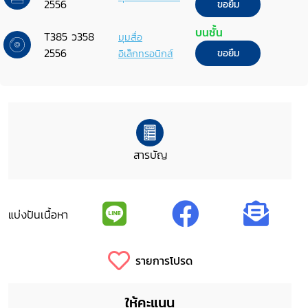
2556
ขอยืม
บนชั้น
T385 ว358
มุมสื่อ
2556
อิเล็กทรอนิกส์
ขอยืม
สารบัญ
แบ่งปันเนื้อหา
รายการโปรด
ให้คะแนน