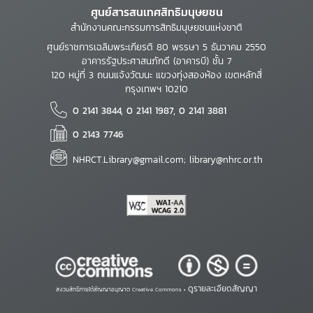
ศูนย์สารสนเทศสิทธิมนุษยชน
สำนักงานคณะกรรมการสิทธิมนุษยชนแห่งชาติ
ศูนย์ราชการเฉลิมพระเกียรติ 80 พรรษา 5 ธันวาคม 2550
อาคารรัฐประศาสนภักดี (อาคารบี) ชั้น 7
120 หมู่ที่ 3 ถนนแจ้งวัฒนะ แขวงทุ่งสองห้อง เขตหลักสี่
กรุงเทพฯ 10210
0 2141 3844, 0 2141 1987, 0 2141 3881
0 2143 7746
NHRCT.Library@gmail.com; library@nhrc.or.th
ดูรายละเอียดสัญญา
สงวนสิทธิ์ภายใต้สัญญาอนุญาต Creative Commons •