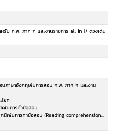
ำหรับ ก.พ. ภาค ก และงานราชการ all in 1/ ดวงเด่น
ัวสอบภาษาอังกฤษในการสอบ ก.พ. ภาค ก และงาน
ประโยค
คนิคในการทำข้อสอบ
ละเทคนิคในการท่าข้อสอบ (Reading comprehension
ในการสอบ (Essential Vocabularies)