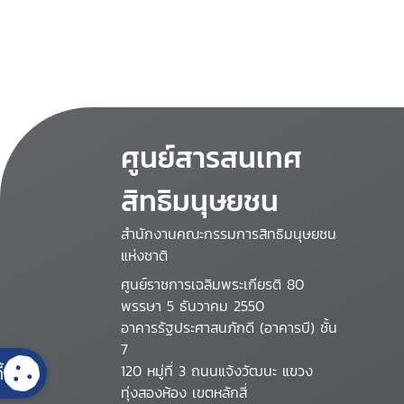
ศูนย์สารสนเทศ
สิทธิมนุษยชน
สำนักงานคณะกรรมการสิทธิมนุษยชน
แห่งชาติ
ศูนย์ราชการเฉลิมพระเกียรติ 80
พรรษา 5 ธันวาคม 2550
อาคารรัฐประศาสนภักดี (อาคารบี) ชั้น
7
้
120 หมู่ที่ 3 ถนนแจ้งวัฒนะ แขวง
ทุ่งสองห้อง เขตหลักสี่