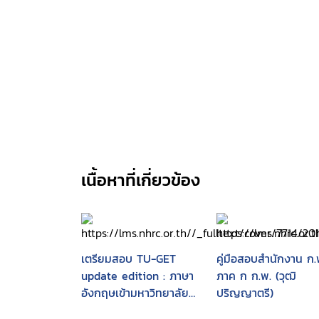
เนื้อหาที่เกี่ยวข้อง
เตรียมสอบ TU-GET
คู่มือสอบสำนักงาน ก.
update edition : ภาษา
ภาค ก ก.พ. (วุฒิ
อังกฤษเข้ามหาวิทยาลัย
ปริญญาตรี)
ธรรมศาสตร์