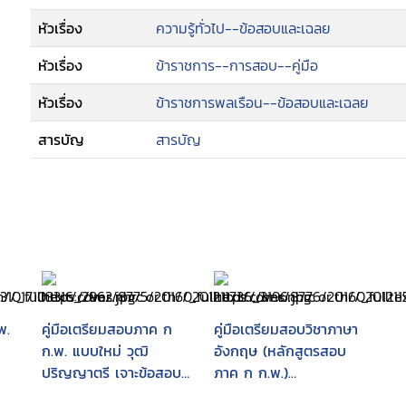
หัวเรื่อง
ความรู้ทั่วไป--ข้อสอบและเฉลย
หัวเรื่อง
ข้าราชการ--การสอบ--คู่มือ
หัวเรื่อง
ข้าราชการพลเรือน--ข้อสอบและเฉลย
สารบัญ
สารบัญ
พ.
คู่มือเตรียมสอบภาค ก
คู่มือเตรียมสอบวิชาภาษา
ก.พ. แบบใหม่ วุฒิ
อังกฤษ (หลักสูตรสอบ
ปริญญาตรี เจาะข้อสอบ
ภาค ก ก.พ.)
ใหม่ล่าสุดเล่มเดียวครบ
สรุป+ข้อสอบ (ล่าสุด)