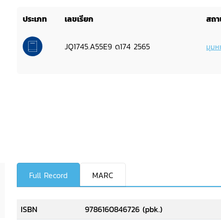
ประเภท
เลขเรียก
สถาน
JQ1745.A55E9 ด174 2565
มุมหน
Full Record
MARC
ISBN
9786160846726 (pbk.)