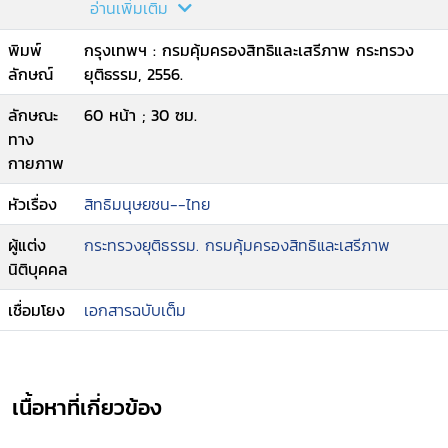
อ่านเพิ่มเติม
พิมพ์
กรุงเทพฯ : กรมคุ้มครองสิทธิและเสรีภาพ กระทรวง
ลักษณ์
ยุติธรรม, 2556.
ลักษณะ
60 หน้า ; 30 ซม.
ทาง
กายภาพ
หัวเรื่อง
สิทธิมนุษยชน--ไทย
ผู้แต่ง
กระทรวงยุติธรรม. กรมคุ้มครองสิทธิและเสรีภาพ
นิติบุคคล
เชื่อมโยง
เอกสารฉบับเต็ม
เนื้อหาที่เกี่ยวข้อง