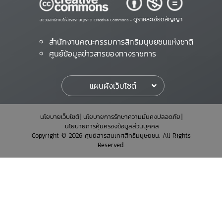
ดูรายละเอียดสัญญา
สงวนสิทธิ์ภายใต้สัญญาอนุญาต Creative Commons •
สำนักงานคณะกรรมการสิทธิมนุษยชนแห่งชาติ
ศูนย์ข้อมูลข่าวสารของทางราชการ
แผนผังเว็บไซต์
นโยบายเว็บไซต์
นโยบายการรักษาความมั่นคงปลอดภัย
นโยบายการคุ้มครองข้อมูลส่วนบุคคล
Copyright © 2026 ศูนย์สารสนเทศสิทธิมนุษยชน. All Rights
Reserved.