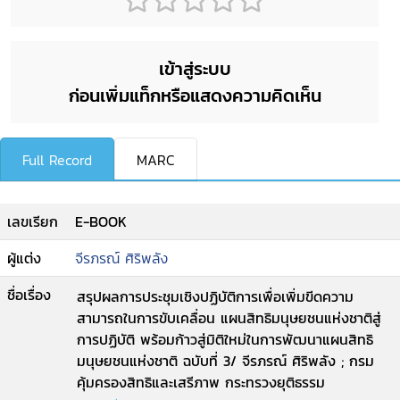
เข้าสู่ระบบ
ก่อนเพิ่มแท็กหรือแสดงความคิดเห็น
Full Record
MARC
เลขเรียก
E-BOOK
ผู้แต่ง
จีรภรณ์ ศิริพลัง
ชื่อเรื่อง
สรุปผลการประชุมเชิงปฏิบัติการเพื่อเพิ่มขีดความ
สามารถในการขับเคลื่อน แผนสิทธิมนุษยชนแห่งชาติสู่
การปฏิบัติ พร้อมก้าวสู่มิติใหม่ในการพัฒนาแผนสิทธิ
มนุษยชนแห่งชาติ ฉบับที่ 3/ จีรภรณ์ ศิริพลัง ; กรม
คุ้มครองสิทธิและเสรีภาพ กระทรวงยุติธรรม