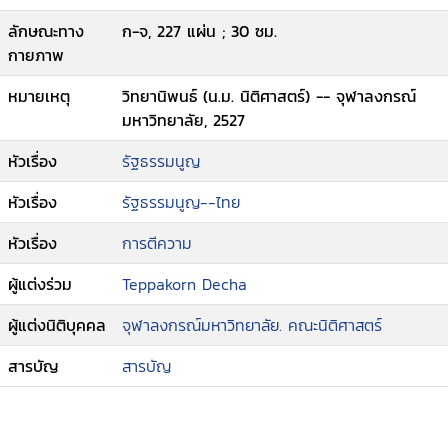
ลักษณะทาง
ก-จ, 227 แผ่น ; 30 ซม.
กายภาพ
หมายเหตุ
วิทยานิพนธ์ (น.ม. นิติศาสตร์) -- จุฬาลงกรณ์
มหาวิทยาลัย, 2527
หัวเรื่อง
รัฐธรรมนูญ
หัวเรื่อง
รัฐธรรมนูญ--ไทย
หัวเรื่อง
การตีความ
ผู้แต่งร่วม
Teppakorn Decha
ผู้แต่งนิติบุคคล
จุฬาลงกรณ์มหาวิทยาลัย. คณะนิติศาสตร์
สารบัญ
สารบัญ