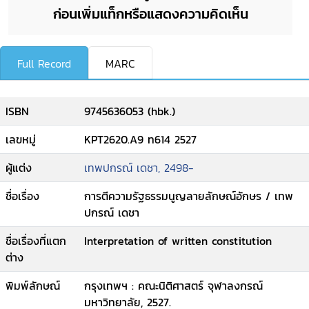
ก่อนเพิ่มแท็กหรือแสดงความคิดเห็น
Full Record
MARC
ISBN
9745636053 (hbk.)
เลขหมู่
KPT2620.A9 ท614 2527
ผู้แต่ง
เทพปกรณ์ เดชา, 2498-
ชื่อเรื่อง
การตีความรัฐธรรมนูญลายลักษณ์อักษร / เทพ
ปกรณ์ เดชา
ชื่อเรื่องที่แตก
Interpretation of written constitution
ต่าง
พิมพ์ลักษณ์
กรุงเทพฯ : คณะนิติศาสตร์ จุฬาลงกรณ์
มหาวิทยาลัย, 2527.