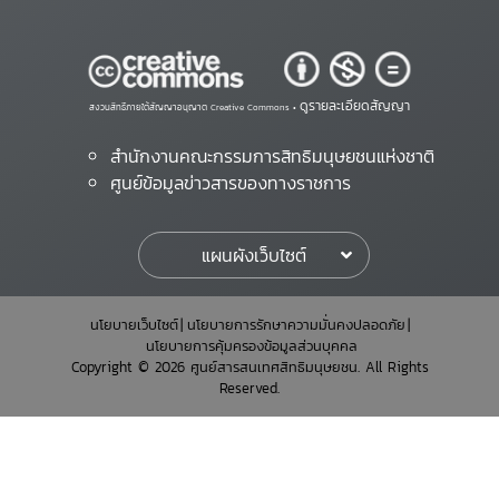
ดูรายละเอียดสัญญา
สงวนสิทธิ์ภายใต้สัญญาอนุญาต Creative Commons •
สำนักงานคณะกรรมการสิทธิมนุษยชนแห่งชาติ
ศูนย์ข้อมูลข่าวสารของทางราชการ
แผนผังเว็บไซต์
นโยบายเว็บไซต์
นโยบายการรักษาความมั่นคงปลอดภัย
นโยบายการคุ้มครองข้อมูลส่วนบุคคล
Copyright © 2026 ศูนย์สารสนเทศสิทธิมนุษยชน. All Rights
Reserved.