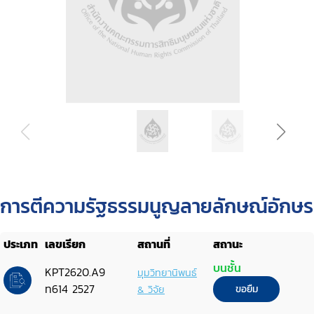
การตีความรัฐธรรมนูญลายลักษณ์อักษร
ประเภท
เลขเรียก
สถานที่
สถานะ
บนชั้น
KPT2620.A9
มุมวิทยานิพนธ์
ท614 2527
& วิจัย
ขอยืม