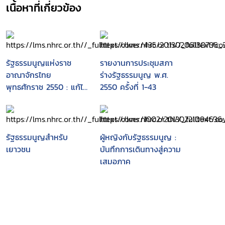
เนื้อหาที่เกี่ยวข้อง
รัฐธรรมนูญแห่งราช
รายงานการประชุมสภา
อาณาจักรไทย
ร่างรัฐธรรมนูญ พ.ศ.
พุทธศักราช 2550 : แก้ไข
2550 ครั้งที่ 1-43
เพิ่มเติมถึง (ฉบับที่ 2)
พุทธศักราช 2550
รัฐธรรมนูญสำหรับ
ผู้หญิงกับรัฐธรรมนูญ :
เยาวชน
บันทึกการเดินทางสู่ความ
เสมอภาค