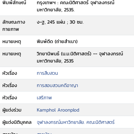
พิมพ์ลักษณ์
กรุงเทพฯ : คณะนิติศาสตร์ จุฬาลงกรณ์
มหาวิทยาลัย, 2535.
ลักษณะทาง
ง-ฐ, 245 แผ่น ; 30 ซม.
กายภาพ
หมายเหตุ
พิมพ์ดีด (ถ่ายสำเนา)
หมายเหตุ
วิทยานิพนธ์ (น.ม.นิติศาสตร์) -- จุฬาลงกรณ์
มหาวิทยาลัย, 2535
หัวเรื่อง
การสืบสวน
หัวเรื่อง
การสอบสวนคดีอาญา
หัวเรื่อง
เสรีภาพ
ผู้แต่งร่วม
Kamphol Aroonplod
ผู้แต่งนิติบุคคล
จุฬาลงกรณ์มหาวิทยาลัย. คณะนิติศาสตร์