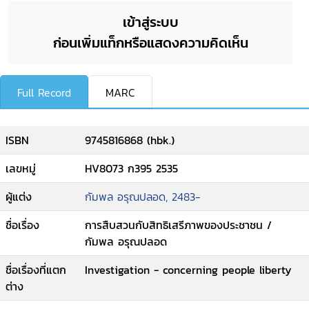
เข้าสู่ระบบ
ก่อนเพิ่มแท็กหรือแสดงความคิดเห็น
Full Record
MARC
ISBN
9745816868 (hbk.)
เลขหมู่
HV8073 ก395 2535
ผู้แต่ง
กัมพล อรุณปลอด, 2483-
ชื่อเรื่อง
การสืบสวนกับสิทธิเสรีภาพของประชาชน /
กัมพล อรุณปลอด
ชื่อเรื่องที่แตก
Investigation - concerning people liberty
ต่าง