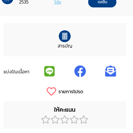
2535
วิจัย
ขอยืม
สารบัญ
แบ่งปันเนื้อหา
รายการโปรด
ให้คะแนน