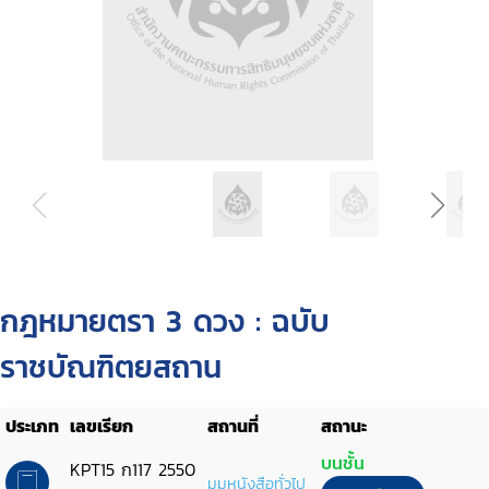
กฎหมายตรา 3 ดวง : ฉบับ
ราชบัณฑิตยสถาน
ประเภท
เลขเรียก
สถานที่
สถานะ
บนชั้น
KPT15 ก117 2550
มุมหนังสือทั่วไป