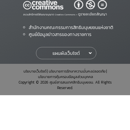
ดูรายละเอียดสัญญา
สงวนสิทธิ์ภายใต้สัญญาอนุญาต Creative Commons •
สำนักงานคณะกรรมการสิทธิมนุษยชนแห่งชาติ
ศูนย์ข้อมูลข่าวสารของทางราชการ
แผนผังเว็บไซต์
นโยบายเว็บไซต์
นโยบายการรักษาความมั่นคงปลอดภัย
นโยบายการคุ้มครองข้อมูลส่วนบุคคล
Copyright © 2026 ศูนย์สารสนเทศสิทธิมนุษยชน. All Rights
Reserved.