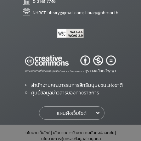
0 2143 7746
NHRCT.Library@gmail.com; library@nhrc.or.th
ดูรายละเอียดสัญญา
สงวนสิทธิ์ภายใต้สัญญาอนุญาต Creative Commons •
สำนักงานคณะกรรมการสิทธิมนุษยชนแห่งชาติ
ศูนย์ข้อมูลข่าวสารของทางราชการ
แผนผังเว็บไซต์
นโยบายเว็บไซต์
นโยบายการรักษาความมั่นคงปลอดภัย
นโยบายการคุ้มครองข้อมูลส่วนบุคคล