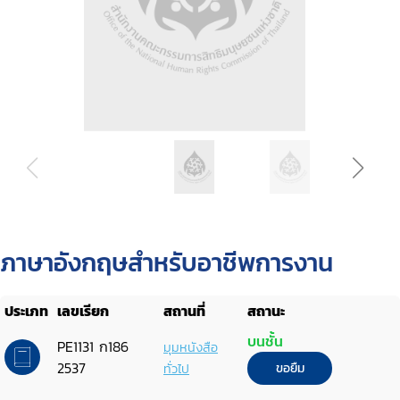
ภาษาอังกฤษสำหรับอาชีพการงาน
ประเภท
เลขเรียก
สถานที่
สถานะ
บนชั้น
PE1131 ก186
มุมหนังสือ
2537
ทั่วไป
ขอยืม