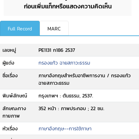
ก่อนเพิ่มแท็กหรือแสดงความคิดเห็น
Full Record
MARC
เลขหมู่
PE1131 ก186 2537
ผู้แต่ง
กรองแก้ว ฉายสภาวะธรรม
ชื่อเรื่อง
ภาษาอังกฤษสำหรับอาชีพการงาน / กรองแก้ว
ฉายสภาวะธรรม
พิมพ์ลักษณ์
กรุงเทพฯ : ตันธรรม, 2537.
ลักษณะทาง
352 หน้า : ภาพประกอบ ; 22 ซม.
กายภาพ
หัวเรื่อง
ภาษาอังกฤษ--การใช้ภาษา