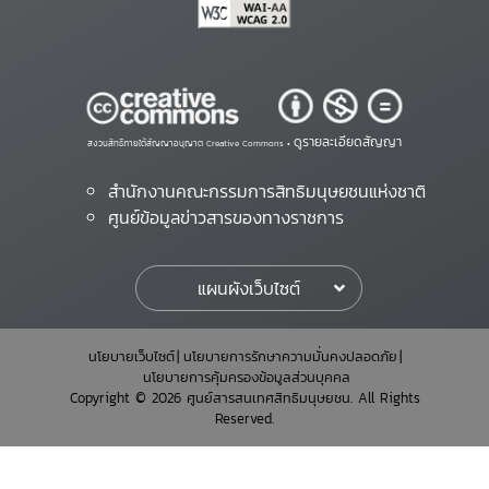
ดูรายละเอียดสัญญา
สงวนสิทธิ์ภายใต้สัญญาอนุญาต Creative Commons •
สำนักงานคณะกรรมการสิทธิมนุษยชนแห่งชาติ
ศูนย์ข้อมูลข่าวสารของทางราชการ
แผนผังเว็บไซต์
นโยบายเว็บไซต์
นโยบายการรักษาความมั่นคงปลอดภัย
นโยบายการคุ้มครองข้อมูลส่วนบุคคล
Copyright © 2026 ศูนย์สารสนเทศสิทธิมนุษยชน. All Rights
Reserved.