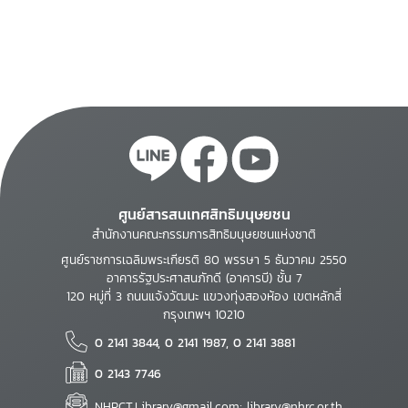
frameworks, and
solutions
ศูนย์สารสนเทศสิทธิมนุษยชน
สำนักงานคณะกรรมการสิทธิมนุษยชนแห่งชาติ
ศูนย์ราชการเฉลิมพระเกียรติ 80 พรรษา 5 ธันวาคม 2550
อาคารรัฐประศาสนภักดี (อาคารบี) ชั้น 7
120 หมู่ที่ 3 ถนนแจ้งวัฒนะ แขวงทุ่งสองห้อง เขตหลักสี่
กรุงเทพฯ 10210
0 2141 3844, 0 2141 1987, 0 2141 3881
0 2143 7746
NHRCT.Library@gmail.com; library@nhrc.or.th