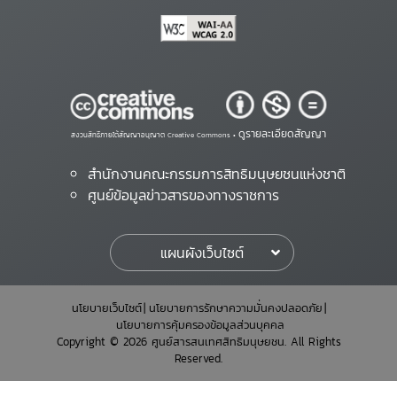
ดูรายละเอียดสัญญา
สงวนสิทธิ์ภายใต้สัญญาอนุญาต Creative Commons •
สำนักงานคณะกรรมการสิทธิมนุษยชนแห่งชาติ
ศูนย์ข้อมูลข่าวสารของทางราชการ
แผนผังเว็บไซต์
นโยบายเว็บไซต์
นโยบายการรักษาความมั่นคงปลอดภัย
นโยบายการคุ้มครองข้อมูลส่วนบุคคล
Copyright © 2026 ศูนย์สารสนเทศสิทธิมนุษยชน. All Rights
Reserved.